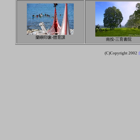
蘭嶼印象-體育課
南投-三育書院
(C)Copyright 2002