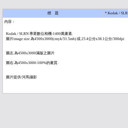
標 題
*.Kodak 
內容：
Kodak / SLRN 專業數位相機-1400萬畫素.
圖片image size 為4500x3000(cmyk/51.5mb) 或 25.4公分x38.1公分/300dpi
圖左.為4500x3000滿版之圖片
圖右.為4500x3000-100%的畫質.
圖片提供/河馬攝影